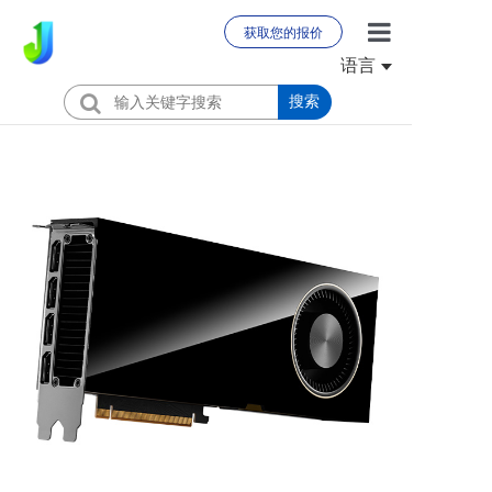
获取您的报价
语言
首页
搜索
关于我们
产品
新闻
国际职业生涯
联系我们