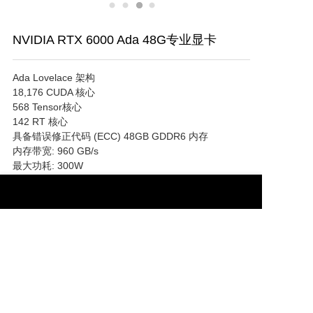
NVIDIA RTX 6000 Ada 48G专业显卡
Ada Lovelace 架构

18,176 CUDA 核心

568 Tensor核心

142 RT 核心

具备错误修正代码 (ECC) 48GB GDDR6 内存

内存带宽: 960 GB/s

最大功耗: 300W

绘图总线: PCI-E 4.0 x16

主动式散热

支持 NVIDIA vGPU软件

显示接口: 4个 DP 1.4
提交意向单